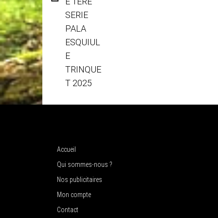
Accueil
Qui sommes-nous ?
Nos publicitaires
Mon compte
Contact