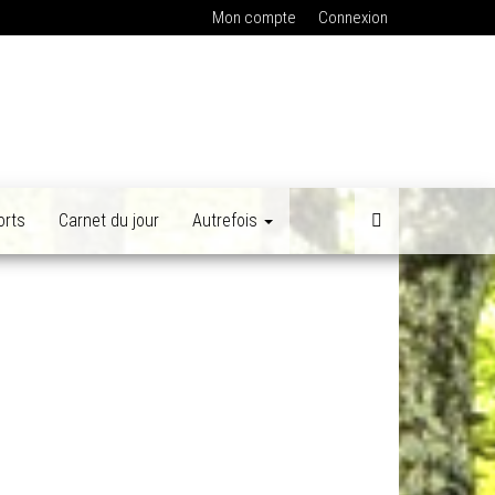
Mon compte
Connexion
orts
Carnet du jour
Autrefois