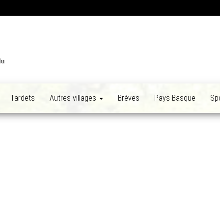
du
Tardets
Autres villages
Brèves
Pays Basque
Sp