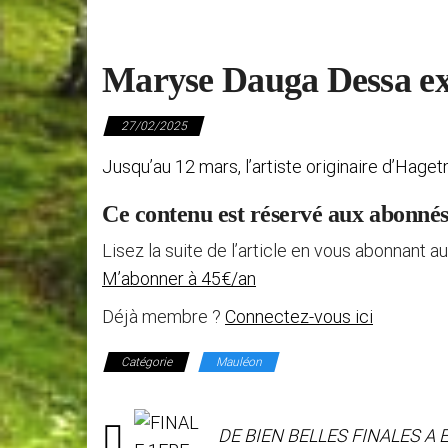
Maryse Dauga Dessa e
27/02/2025
Jusqu’au 12 mars, l’artiste originaire d’Hag
Ce contenu est réservé aux abonné
Lisez la suite de l’article en vous abonnant au
M’abonner à 45€/an
Déjà membre ?
Connectez-vous ici
Catégorie
Mauléon
DE BIEN BELLES FINALES A 