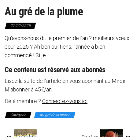
Au gré de la plume
27/02/2025
Qu’avons-nous dit le premier de l’an ? meilleurs vœux
pour 2025 ? Ah ben oui tiens, l’année a bien
commencé ! Si je…
Ce contenu est réservé aux abonnés
Lisez la suite de l’article en vous abonnant au Miroir
M’abonner à 45€/an
Déjà membre ?
Connectez-vous ici
Catégorie
Au gré de la plume