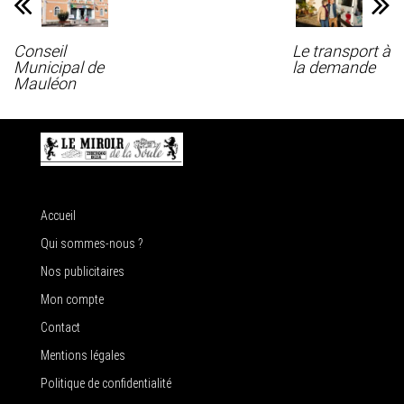
Conseil
Le transport à
Municipal de
la demande
Mauléon
Accueil
Qui sommes-nous ?
Nos publicitaires
Mon compte
Contact
Mentions légales
Politique de confidentialité