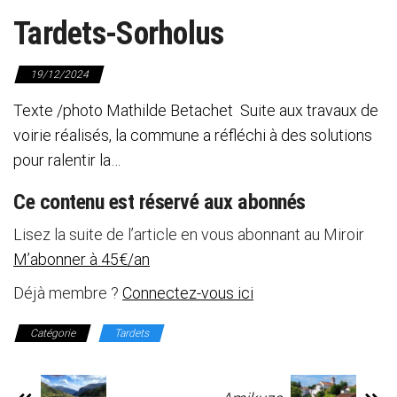
Tardets-Sorholus
19/12/2024
Texte /photo Mathilde Betachet Suite aux travaux de
voirie réalisés, la commune a réfléchi à des solutions
pour ralentir la…
Ce contenu est réservé aux abonnés
Lisez la suite de l’article en vous abonnant au Miroir
M’abonner à 45€/an
Déjà membre ?
Connectez-vous ici
Catégorie
Tardets