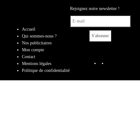
Rejoignez notre newsletter !
Accueil
Qui sommes-nous ?
Nos publicitaires
Mon compte
Contact
Facebook
Instagram
Mentions légales
Politique de confidentialité