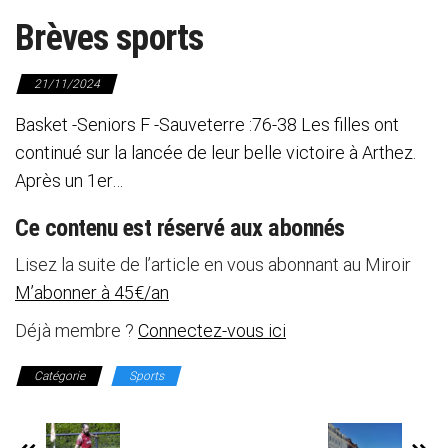
Brèves sports
21/11/2024
Basket -Seniors F -Sauveterre :76-38 Les filles ont
continué sur la lancée de leur belle victoire à Arthez.
Après un 1er…
Ce contenu est réservé aux abonnés
Lisez la suite de l’article en vous abonnant au Miroir
M’abonner à 45€/an
Déjà membre ?
Connectez-vous ici
Catégorie
Sports