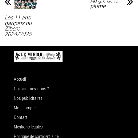
Au gré de la
plume
Les 11 ans
garçons du
Zibero
2024/2025
Accueil
Qui sommes-nous ?
Nos publicitaires
Mon compte
Contact
Mentions légales
Politique de confidentialité