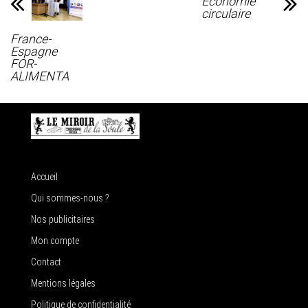
Économie
circulaire
France-
Espagne
FOR-
ALIMENTA
Accueil
Qui sommes-nous ?
Nos publicitaires
Mon compte
Contact
Mentions légales
Politique de confidentialité