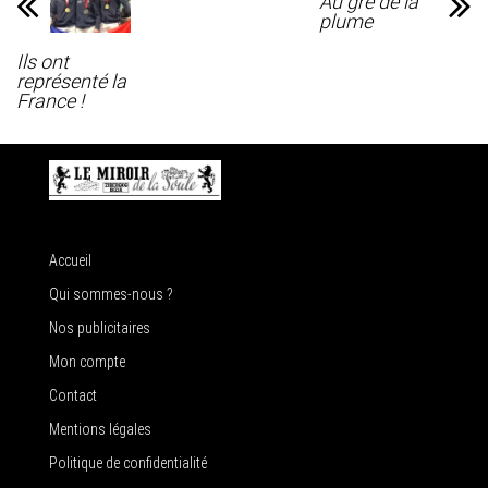
Au gré de la
plume
Ils ont
représenté la
France !
Accueil
Qui sommes-nous ?
Nos publicitaires
Mon compte
Contact
Mentions légales
Politique de confidentialité