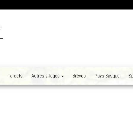
Tardets
Autres villages
Brèves
Pays Basque
Sp