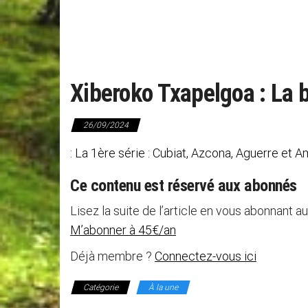
Xiberoko Txapelgoa : La b
26/09/2024
: La 1ère série : Cubiat, Azcona, Aguerre et A
Ce contenu est réservé aux abonnés
Lisez la suite de l’article en vous abonnant au
M’abonner à 45€/an
Déjà membre ?
Connectez-vous ici
Catégorie
À la une