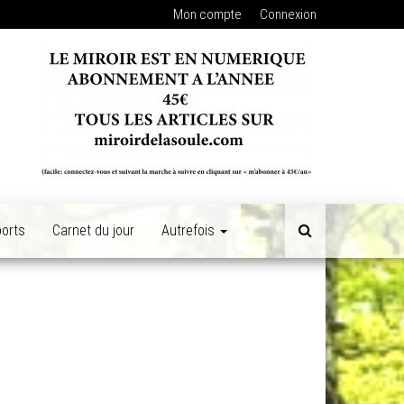
Mon compte
Connexion
orts
Carnet du jour
Autrefois