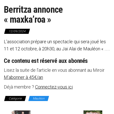
Berritza annonce
« maxka’roa »
12/09/2024
L’association prépare un spectacle qui sera joué les
11 et 12 octobre, à 20h30, au Jaï Alaï de Mauléon « ……
Ce contenu est réservé aux abonnés
Lisez la suite de l’article en vous abonnant au Miroir
M’abonner à 45€/an
Déjà membre ?
Connectez-vous ici
Catégorie
Mauléon