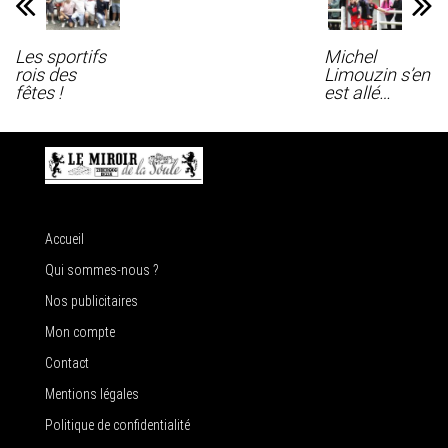
Les sportifs
Michel
rois des
Limouzin s’en
fêtes !
est allé…
Accueil
Qui sommes-nous ?
Nos publicitaires
Mon compte
Contact
Mentions légales
Politique de confidentialité