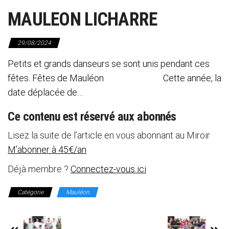
MAULEON LICHARRE
29/08/2024
Petits et grands danseurs se sont unis pendant ces
fêtes. Fêtes de Mauléon Cette année, la
date déplacée de…
Ce contenu est réservé aux abonnés
Lisez la suite de l’article en vous abonnant au Miroir
M’abonner à 45€/an
Déjà membre ?
Connectez-vous ici
Catégorie
Mauléon