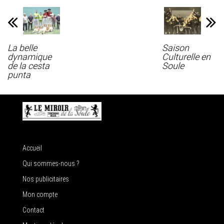
La belle
Saison
dynamique
Culturelle en
de la cesta
Soule
punta
Accueil
Qui sommes-nous ?
Nos publicitaires
Mon compte
Contact