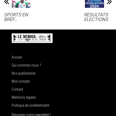
SPORTS EN
RESULTATS
BREF…
ELECTIONS
Accueil
Qui sommes-nous ?
Nos publicitaires
Mon compte
Contact
Mentions légales
Politique de confidentialité
Rejoignez notre newsletter !