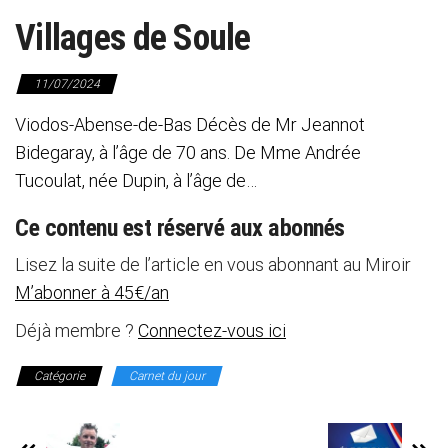
Villages de Soule
11/07/2024
Viodos-Abense-de-Bas Décès de Mr Jeannot
Bidegaray, à l’âge de 70 ans. De Mme Andrée
Tucoulat, née Dupin, à l’âge de…
Ce contenu est réservé aux abonnés
Lisez la suite de l’article en vous abonnant au Miroir
M’abonner à 45€/an
Déjà membre ?
Connectez-vous ici
Catégorie
Carnet du jour