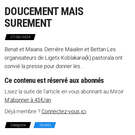
DOUCEMENT MAIS
SUREMENT
27/06/2024
Benat et Maiana. Derrière Maialen et Bettan Les
organisateurs de Ligetx Koblakaria(k) pastorala ont
convié la presse pour donner les…
Ce contenu est réservé aux abonnés
Lisez la suite de l’article en vous abonnant au Miroir
M’abonner à 45€/an
Déjà membre ?
Connectez-vous ici
Catégorie
Tardets