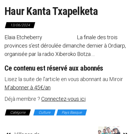
Haur Kanta Txapelketa
13/06/2024
Elaia Etcheberry La finale des trois
provinces s’est déroulée dimanche dernier à Ordiarp,
organisée par la radio Xiberoko Botza….
Ce contenu est réservé aux abonnés
Lisez la suite de l’article en vous abonnant au Miroir
M’abonner à 45€/an
Déjà membre ?
Connectez-vous ici
Catégorie
Culture
Pays Basque