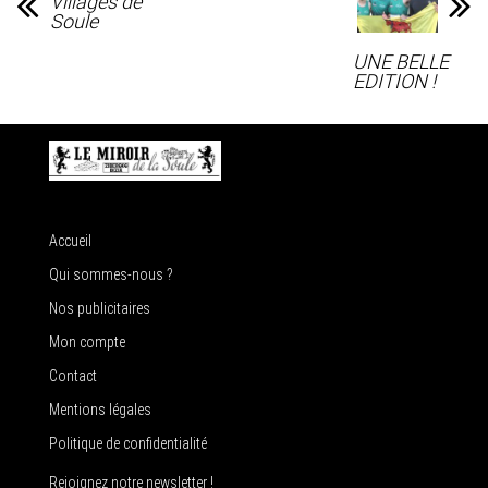
Villages de
Soule
UNE BELLE
EDITION !
Accueil
Qui sommes-nous ?
Nos publicitaires
Mon compte
Contact
Mentions légales
Politique de confidentialité
Rejoignez notre newsletter !