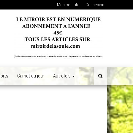
Mon compte
Connexion
orts
Carnet du jour
Autrefois