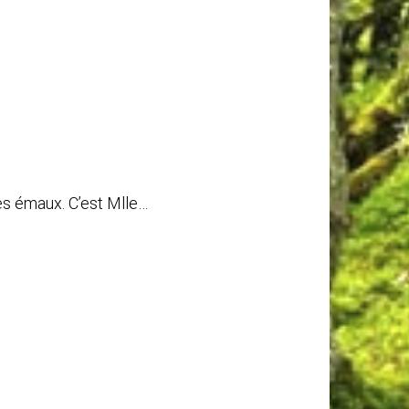
 des émaux. C’est Mlle…