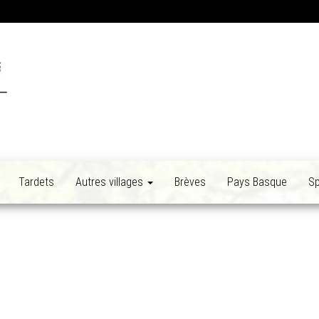
Tardets
Autres villages
Brèves
Pays Basque
Sp