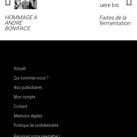
HOMMAGE A
Faites de la
ANDRE
fermentation
BONIFACE
Accueil
Qui sommes-nous ?
Nos publicitaires
Mon compte
Contact
Mentions légales
Politique de confidentialité
Rejoignez notre newsletter !