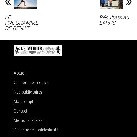
LE
Résultats au
PROGRAMME
LARPS
DE BENAT
Accueil
Qui sommes-nous ?
Nos publicitaires
Mon compte
Contact
Mentions légales
Politique de confidentialité