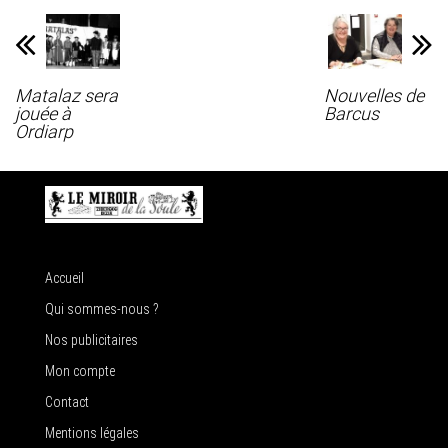
Matalaz sera
Nouvelles de
jouée à
Barcus
Ordiarp
Accueil
Qui sommes-nous ?
Nos publicitaires
Mon compte
Contact
Mentions légales