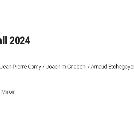
ll 2024
 / Jean Pierre Camy / Joachim Gnocchi / Arnaud Etchegoye
 Miroir