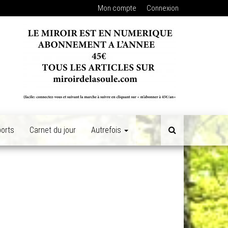
Mon compte
Connexion
orts
Carnet du jour
Autrefois