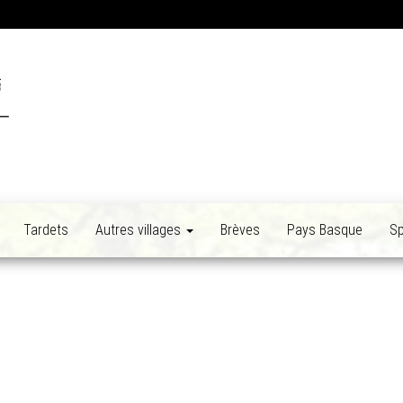
Tardets
Autres villages
Brèves
Pays Basque
Sp