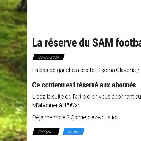
La réserve du SAM footba
08/02/2024
En bas de gauche a droite : Txema Claverie
Ce contenu est réservé aux abonnés
Lisez la suite de l’article en vous abonnant au
M’abonner à 45€/an
Déjà membre ?
Connectez-vous ici
Catégorie
Sports