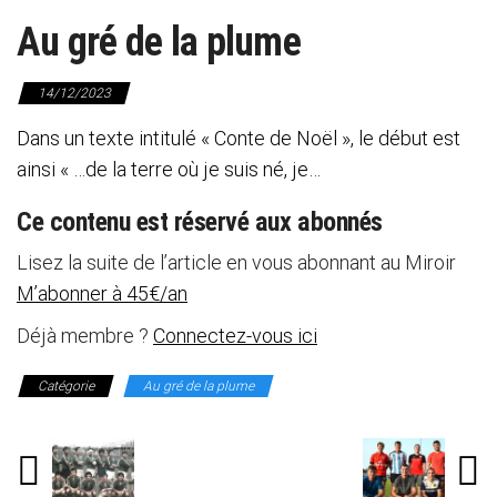
Au gré de la plume
14/12/2023
Dans un texte intitulé « Conte de Noël », le début est
ainsi « …de la terre où je suis né, je…
Ce contenu est réservé aux abonnés
Lisez la suite de l’article en vous abonnant au Miroir
M’abonner à 45€/an
Déjà membre ?
Connectez-vous ici
Catégorie
Au gré de la plume