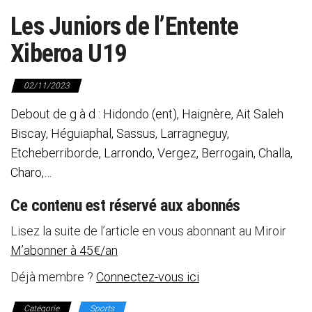
Les Juniors de l’Entente
Xiberoa U19
02/11/2023
Debout de g à d : Hidondo (ent), Haignère, Ait Saleh
Biscay, Héguiaphal, Sassus, Larragneguy,
Etcheberriborde, Larrondo, Vergez, Berrogain, Challa,
Charo,…
Ce contenu est réservé aux abonnés
Lisez la suite de l’article en vous abonnant au Miroir
M’abonner à 45€/an
Déjà membre ?
Connectez-vous ici
Catégorie
Sports