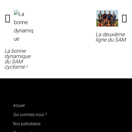
La deuxième
ligne du SAM
La bonne
dynamique
du SAM
cyclisme !
Accueil
Qui sommes-nous ?
Nos publicitaires