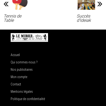
Tennis de
Succès
Table
d’Ideiak
Accueil
Qui sommes-nous ?
Nos publicitaires
Mon compte
Contact
Mentions légales
Politique de confidentialité