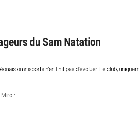
 nageurs du Sam Natation
onais omnisports n’en finit pas d’évoluer. Le club, uniquem
 Miroir