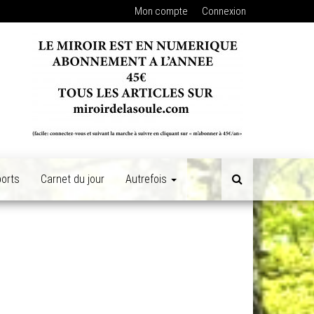
Mon compte
Connexion
orts
Carnet du jour
Autrefois