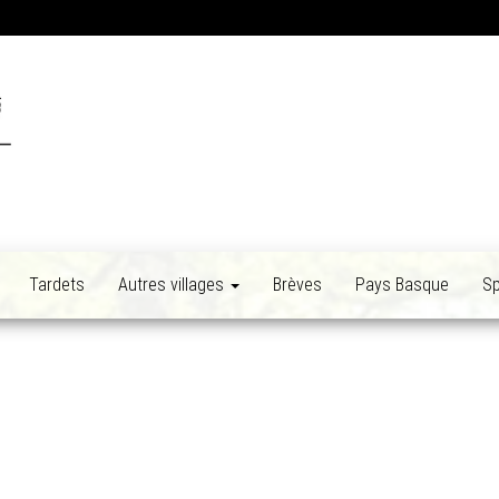
Tardets
Autres villages
Brèves
Pays Basque
Sp