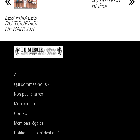
Au gré de la
plume
LES FINALES
DU TOURNOI
DE BARCUS
Accueil
Qui sommes-nous ?
Nos publicitaires
Mon compte
Contact
Mentions légales
Politique de confidentialité