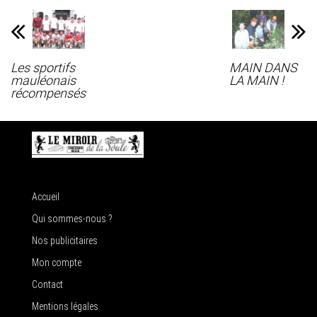
Les sportifs
MAIN DANS
mauléonais
LA MAIN !
récompensés
Accueil
Qui sommes-nous ?
Nos publicitaires
Mon compte
Contact
Mentions légales