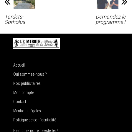
Tardets-
Demandez le
Sorholus
programme !
Accueil
Qui sommes-nous ?
Nos publicitaires
Mon compte
Contact
Mentions légales
Politique de confidentialité
Rejoignez notre newsletter !