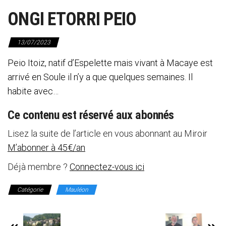
ONGI ETORRI PEIO
13/07/2023
Peio Itoiz, natif d’Espelette mais vivant à Macaye est
arrivé en Soule il n’y a que quelques semaines. Il
habite avec…
Ce contenu est réservé aux abonnés
Lisez la suite de l’article en vous abonnant au Miroir
M’abonner à 45€/an
Déjà membre ?
Connectez-vous ici
Catégorie
Mauléon