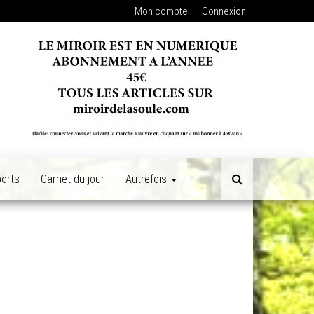
Mon compte
Connexion
orts
Carnet du jour
Autrefois