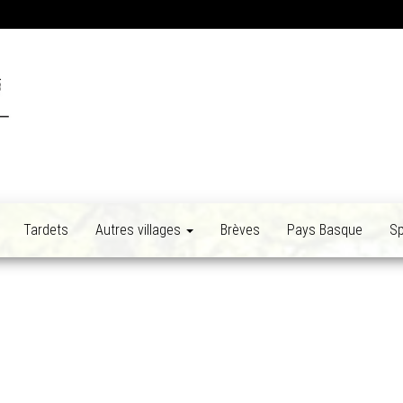
Tardets
Autres villages
Brèves
Pays Basque
Sp