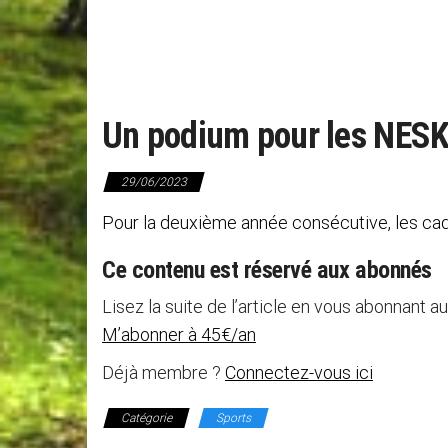
Un podium pour les NES
29/06/2023
Pour la deuxième année consécutive, les cade
Ce contenu est réservé aux abonnés
Lisez la suite de l’article en vous abonnant au
M’abonner à 45€/an
Déjà membre ?
Connectez-vous ici
Catégorie
Sports