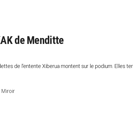
KAK de Menditte
ttes de l’entente Xiberua montent sur le podium. Elles te
 Miroir