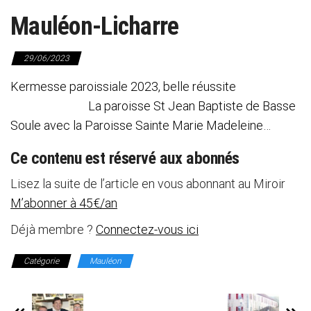
Mauléon-Licharre
29/06/2023
Kermesse paroissiale 2023, belle réussite
La paroisse St Jean Baptiste de Basse
Soule avec la Paroisse Sainte Marie Madeleine…
Ce contenu est réservé aux abonnés
Lisez la suite de l’article en vous abonnant au Miroir
M’abonner à 45€/an
Déjà membre ?
Connectez-vous ici
Catégorie
Mauléon