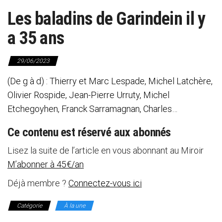
Les baladins de Garindein il y
a 35 ans
29/06/2023
(De g à d) : Thierry et Marc Lespade, Michel Latchère,
Olivier Rospide, Jean-Pierre Urruty, Michel
Etchegoyhen, Franck Sarramagnan, Charles…
Ce contenu est réservé aux abonnés
Lisez la suite de l’article en vous abonnant au Miroir
M’abonner à 45€/an
Déjà membre ?
Connectez-vous ici
Catégorie
À la une