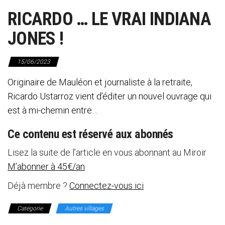
RICARDO … LE VRAI INDIANA
JONES !
15/06/2023
Originaire de Mauléon et journaliste à la retraite,
Ricardo Ustarroz vient d’éditer un nouvel ouvrage qui
est à mi-chemin entre…
Ce contenu est réservé aux abonnés
Lisez la suite de l’article en vous abonnant au Miroir
M’abonner à 45€/an
Déjà membre ?
Connectez-vous ici
Catégorie
Autres villages