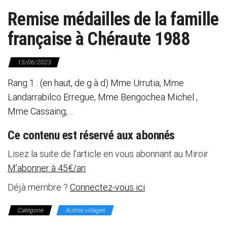
Remise médailles de la famille
française à Chéraute 1988
15/06/2023
Rang 1 : (en haut, de g à d) Mme Urrutia, Mme
Landarrabilco Erregue, Mme Bengochea Michel ,
Mme Cassaing,…
Ce contenu est réservé aux abonnés
Lisez la suite de l’article en vous abonnant au Miroir
M’abonner à 45€/an
Déjà membre ?
Connectez-vous ici
Catégorie
Autres villages