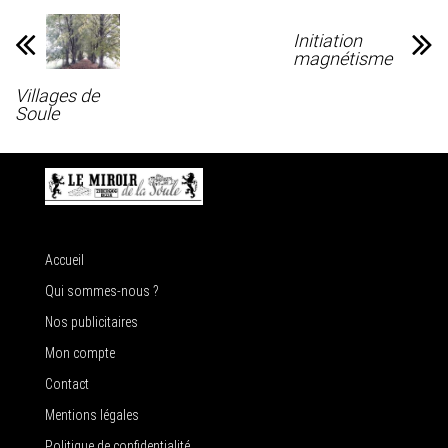
Initiation
magnétisme
Villages de
Soule
Accueil
Qui sommes-nous ?
Nos publicitaires
Mon compte
Contact
Mentions légales
Politique de confidentialité