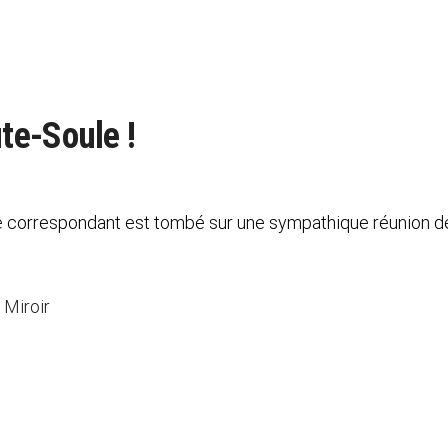
te-Soule !
re correspondant est tombé sur une sympathique réunion de
 Miroir