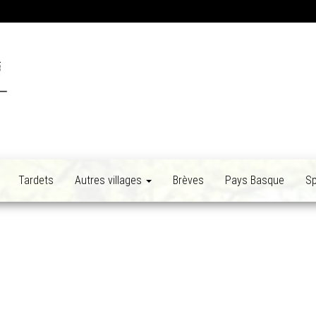
Tardets
Autres villages
Brèves
Pays Basque
Sp