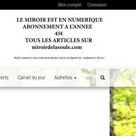
Mon compte
Connexion
orts
Carnet du jour
Autrefois