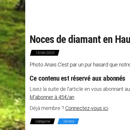
Noces de diamant en Hau
15/06/2023
Photo Anaïs C’est par un pur hasard que not
Ce contenu est réservé aux abonnés
Lisez la suite de l’article en vous abonnant au
M’abonner à 45€/an
Déjà membre ?
Connectez-vous ici
Catégorie
Tardets