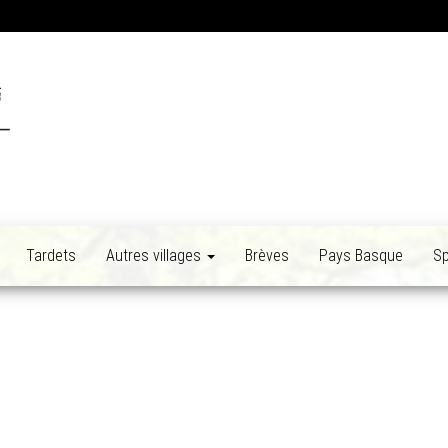
Tardets
Autres villages
Brèves
Pays Basque
Sp