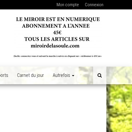
Mon compte
Connexion
orts
Carnet du jour
Autrefois