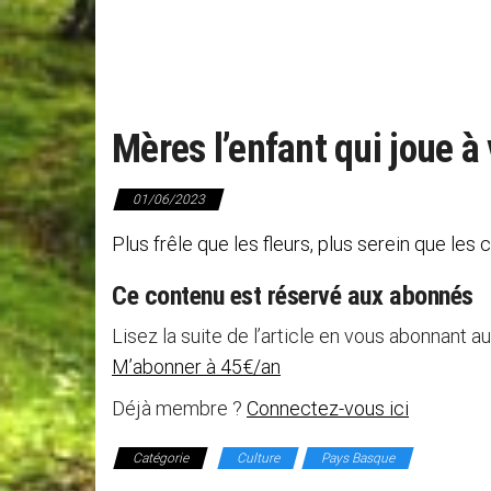
Mères l’enfant qui joue à 
01/06/2023
Plus frêle que les fleurs, plus serein que les
Ce contenu est réservé aux abonnés
Lisez la suite de l’article en vous abonnant au
M’abonner à 45€/an
Déjà membre ?
Connectez-vous ici
Catégorie
Culture
Pays Basque