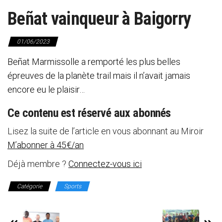
Beñat vainqueur à Baigorry
01/06/2023
Beñat Marmissolle a remporté les plus belles
épreuves de la planète trail mais il n’avait jamais
encore eu le plaisir…
Ce contenu est réservé aux abonnés
Lisez la suite de l’article en vous abonnant au Miroir
M’abonner à 45€/an
Déjà membre ?
Connectez-vous ici
Catégorie
Sports