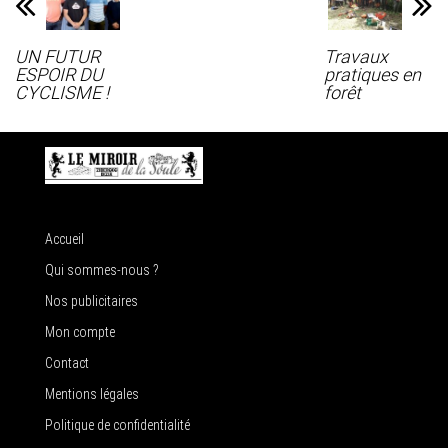
UN FUTUR
Travaux
ESPOIR DU
pratiques en
CYCLISME !
forêt
Accueil
Qui sommes-nous ?
Nos publicitaires
Mon compte
Contact
Mentions légales
Politique de confidentialité