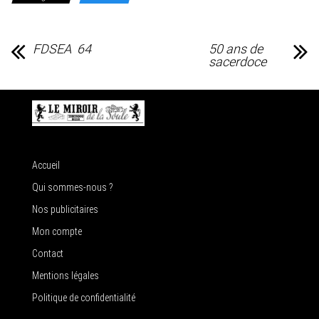
FDSEA 64
50 ans de
sacerdoce
Accueil
Qui sommes-nous ?
Nos publicitaires
Mon compte
Contact
Mentions légales
Politique de confidentialité