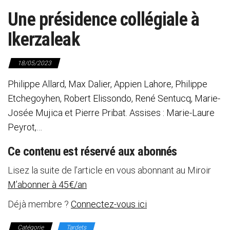
Une présidence collégiale à
Ikerzaleak
18/05/2023
Philippe Allard, Max Dalier, Appien Lahore, Philippe
Etchegoyhen, Robert Elissondo, René Sentucq, Marie-
Josée Mujica et Pierre Pribat. Assises : Marie-Laure
Peyrot,…
Ce contenu est réservé aux abonnés
Lisez la suite de l’article en vous abonnant au Miroir
M’abonner à 45€/an
Déjà membre ?
Connectez-vous ici
Catégorie
Tardets