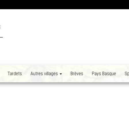
Tardets
Autres villages
Brèves
Pays Basque
Sp