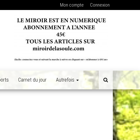
Mon compte
Connexion
orts
Carnet du jour
Autrefois