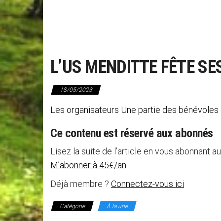
L’US MENDITTE FÊTE SE
18/05/2023
Les organisateurs Une partie des bénévoles d
Ce contenu est réservé aux abonnés
Lisez la suite de l’article en vous abonnant au
M’abonner à 45€/an
Déjà membre ?
Connectez-vous ici
Catégorie
À la une