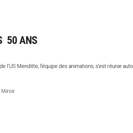
S 50 ANS
e l’US Menditte, l’équipe des animations, s’est réunie auto
 Miroir