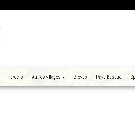
Tardets
Autres villages
Brèves
Pays Basque
Sp