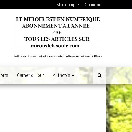
Mon compte
Connexion
orts
Carnet du jour
Autrefois