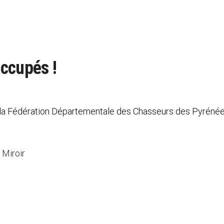
ccupés !
de la Fédération Départementale des Chasseurs des Pyréné
 Miroir