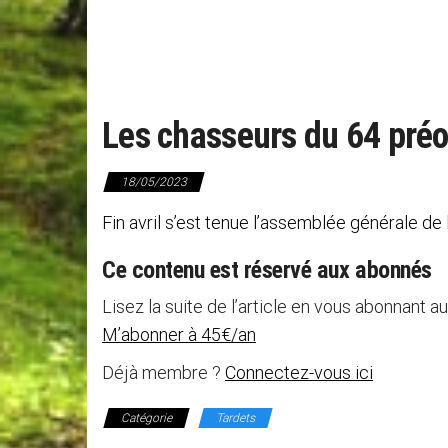
Les chasseurs du 64 préo
18/05/2023
Fin avril s’est tenue l’assemblée générale 
Ce contenu est réservé aux abonnés
Lisez la suite de l’article en vous abonnant au
M’abonner à 45€/an
Déjà membre ?
Connectez-vous ici
Catégorie
Tardets