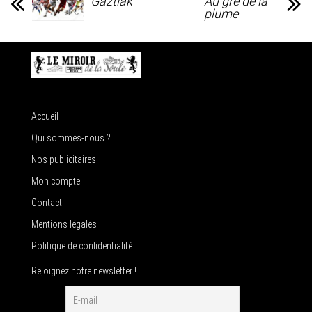
Gaztiak
Au gré de la
plume
Accueil
Qui sommes-nous ?
Nos publicitaires
Mon compte
Contact
Mentions légales
Politique de confidentialité
Rejoignez notre newsletter !