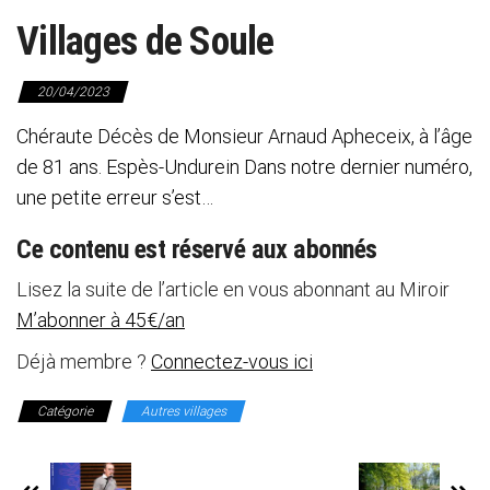
Villages de Soule
20/04/2023
Chéraute Décès de Monsieur Arnaud Apheceix, à l’âge
de 81 ans. Espès-Undurein Dans notre dernier numéro,
une petite erreur s’est…
Ce contenu est réservé aux abonnés
Lisez la suite de l’article en vous abonnant au Miroir
M’abonner à 45€/an
Déjà membre ?
Connectez-vous ici
Catégorie
Autres villages