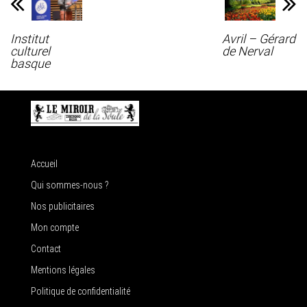
Institut
Avril – Gérard
culturel
de Nerval
basque
Accueil
Qui sommes-nous ?
Nos publicitaires
Mon compte
Contact
Mentions légales
Politique de confidentialité