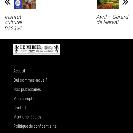
Institut
Avril – Gérard
culturel
de Nerval
basque
Accueil
Qui sommes-nous ?
Nos publicitaires
Mon compte
Contact
Mentions légales
Politique de confidentialité