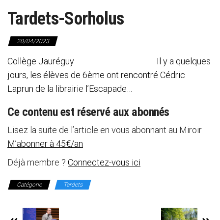
Tardets-Sorholus
20/04/2023
Collège Jauréguy Il y a quelques
jours, les élèves de 6ème ont rencontré Cédric
Laprun de la librairie l’Escapade…
Ce contenu est réservé aux abonnés
Lisez la suite de l’article en vous abonnant au Miroir
M’abonner à 45€/an
Déjà membre ?
Connectez-vous ici
Catégorie
Tardets