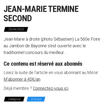
JEAN-MARIE TERMINE
SECOND
20/04/2023
Jean-Marie à droite (photo Sébastien) La 560e Foire
au Jambon de Bayonne s’est ouverte avec le
traditionnel concours du meilleur…
Ce contenu est réservé aux abonnés
Lisez la suite de l’article en vous abonnant au Miroir
M’abonner à 45€/an
Déjà membre ?
Connectez-vous ici
Catégorie
À la une