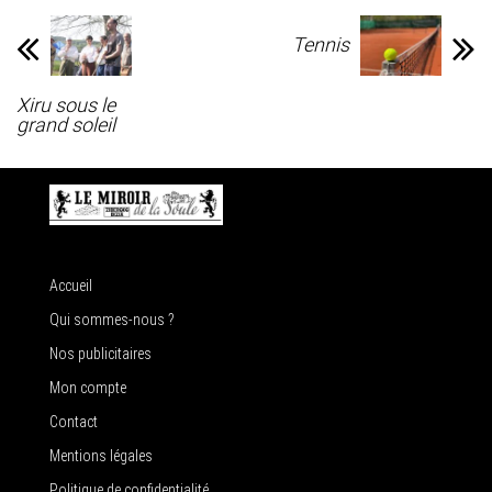
Tennis
Xiru sous le
grand soleil
Accueil
Qui sommes-nous ?
Nos publicitaires
Mon compte
Contact
Mentions légales
Politique de confidentialité