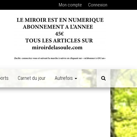
Mon compte
Connexion
orts
Carnet du jour
Autrefois