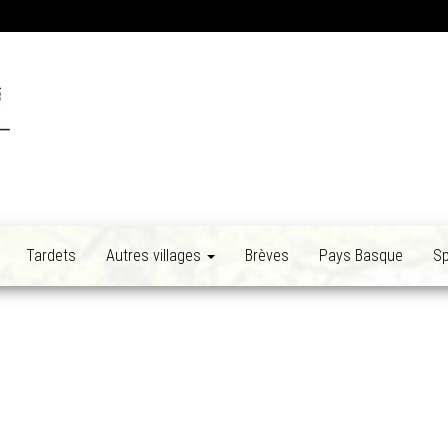
Tardets
Autres villages
Brèves
Pays Basque
Sp