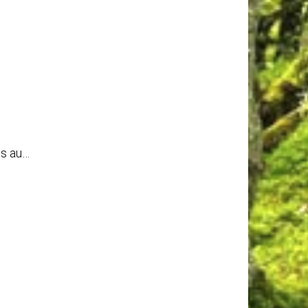
es au…