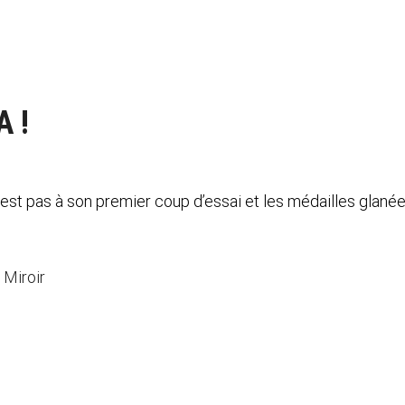
A !
’est pas à son premier coup d’essai et les médailles glané
 Miroir