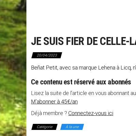
JE SUIS FIER DE CELLE-L
20/04/2023
Beñat Petit, avec sa marque Lehena à Licq, n
Ce contenu est réservé aux abonnés
Lisez la suite de l’article en vous abonnant au
M’abonner à 45€/an
Déjà membre ?
Connectez-vous ici
Catégorie
À la une