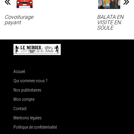
Covoiturage
BALATA EN
payant
VISITE EN
SOULE
Accueil
Qui sommes-nous ?
Nos publicitaires
Mon compte
Contact
Mentions légales
Politique de confidentialité