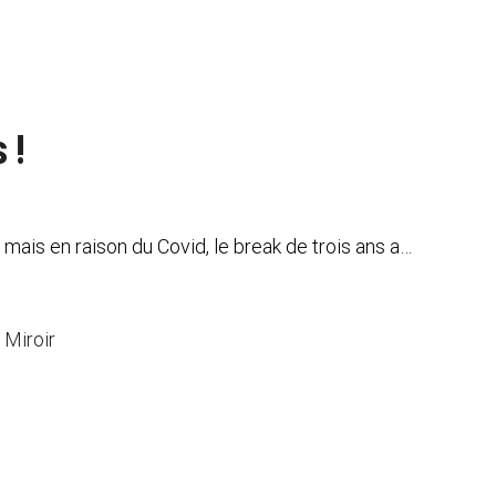
 !
t mais en raison du Covid, le break de trois ans a…
 Miroir