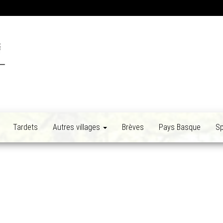
Tardets
Autres villages
Brèves
Pays Basque
Sp