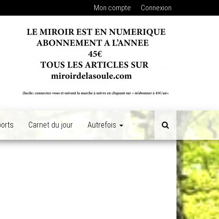
Mon compte
Connexion
orts
Carnet du jour
Autrefois