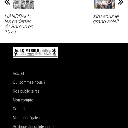
HANDBALL:
Xiru sous le
les cadettes
grand soleil
de Barcus en
1979
Accueil
Qui sommes-nous ?
Nos publicitaires
Mon compte
Contact
Mentions légales
Politique de confidentialité