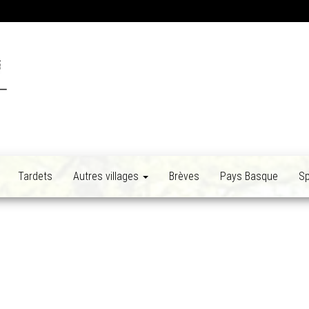
Tardets
Autres villages
Brèves
Pays Basque
Sp