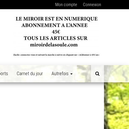
Mon compte
Connexion
orts
Carnet du jour
Autrefois