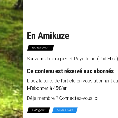
En Amikuze
06/04/2023
Sauveur Urrutiaguer et Peyo Idiart (Phil Et
Ce contenu est réservé aux abonnés
Lisez la suite de l’article en vous abonnant au
M’abonner à 45€/an
Déjà membre ?
Connectez-vous ici
Catégorie
Saint Palais