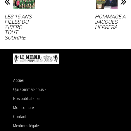
LES 15 ANS
HOMMAGE A
FILLES DU
JACQUES
ZIBERO
HERRERA
TOUT
SOURIRE
Accueil
Qui sommes-nous ?
Nos publicitaires
Mon compte
Contact
Mentions légales